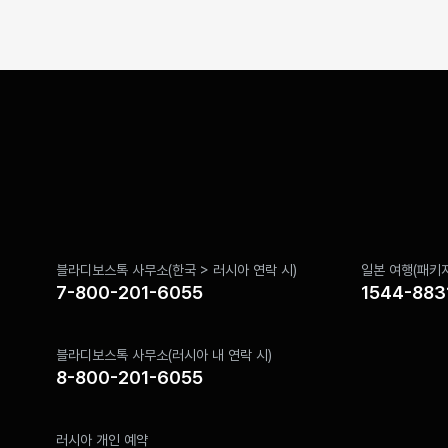
블라디보스톡 사무소(한국 > 러시아 연락 시)
일본 여행(패키지
7-800-201-6055
1544-883
블라디보스톡 사무소(러시아 내 연락 시)
8-800-201-6055
러시아 개인 예약