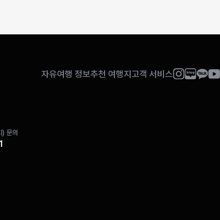
자유여행 정보
추천 여행지
고객 서비스
) 문의
1