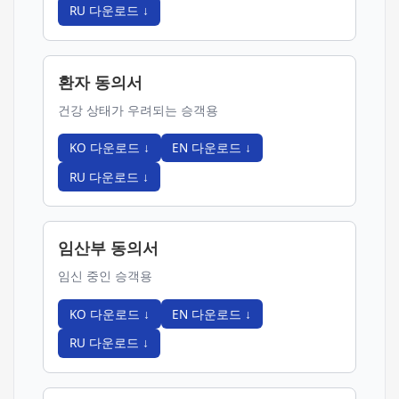
RU
다운로드
↓
환자 동의서
건강 상태가 우려되는 승객용
KO
다운로드
↓
EN
다운로드
↓
RU
다운로드
↓
임산부 동의서
임신 중인 승객용
KO
다운로드
↓
EN
다운로드
↓
RU
다운로드
↓