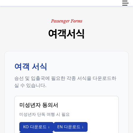
화물
KO
Passenger Forms
여객서식
여행정보
고객 서비스
여객 서식
승선 및 입출국에 필요한 각종 서식을 다운로드하
실 수 있습니다.
미성년자 동의서
미성년자 단독 여행 시 필요
KO
다운로드
↓
EN
다운로드
↓