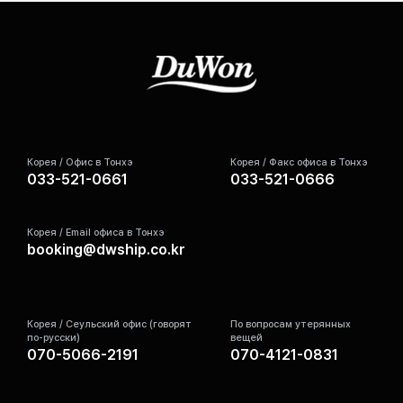
Корея / Офис в Тонхэ
Корея / Факс офиса в Тонхэ
033-521-0661
033-521-0666
Корея / Email офиса в Тонхэ
booking@dwship.co.kr
Корея / Сеульский офис (говорят
По вопросам утерянных
по-русски)
вещей
070-5066-2191
070-4121-0831