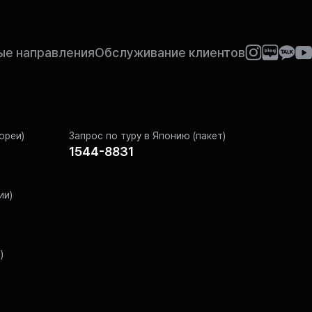
е направления
Обслуживание клиентов
ореи)
Запрос по туру в Японию (пакет)
1544-8831
ии)
)