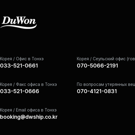
Корея / Офис в Тонхэ
Корея / Сеульский офис (го
033-521-0661
070-5066-2191
Корея / Факс офиса в Тонхэ
По вопросам утерянных ве
033-521-0666
070-4121-0831
Корея / Email офиса в Тонхэ
booking@dwship.co.kr