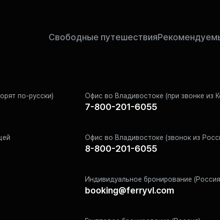
Свободные путешествия
Рекомендуемы
ворят по-русски)
Офис во Владивостоке (при звонке из К
7-800-201-6055
щей
Офис во Владивостоке (звонок из Росс
8-800-201-6055
Индивидуальное бронирование (Россия
booking@ferryvl.com