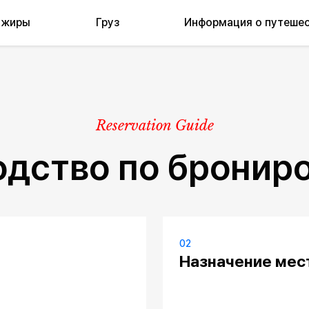
ажиры
Груз
Информация о путеше
Reservation Guide
одство по бронир
02
Назначение мес