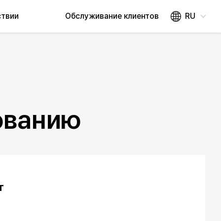
ствии
Обслуживание клиентов
RU
ованию
т