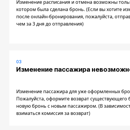
Изменение расписания и отмена возможны тольк
котором была сделана бронь. (Если вы хотите и
после онлайн-бронирования, пожалуйста, отпра
чем за 3 дня до отправления)
03
Изменение пассажира невозможн
Изменение пассажира для уже оформленных бр
Пожалуйста, оформите возврат существующего б
новую бронь с новым пассажиром. (В зависимост
взиматься комиссия за возврат)