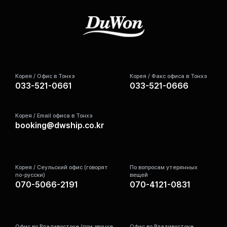
Корея / Офис в Тонхэ
Корея / Факс офиса в Тонхэ
033-521-0661
033-521-0666
Корея / Email офиса в Тонхэ
booking@dwship.co.kr
Корея / Сеульский офис (говорят
По вопросам утерянных
по-русски)
вещей
070-5066-2191
070-4121-0831
Офис во Владивостоке (при звонке
Офис во Владивостоке