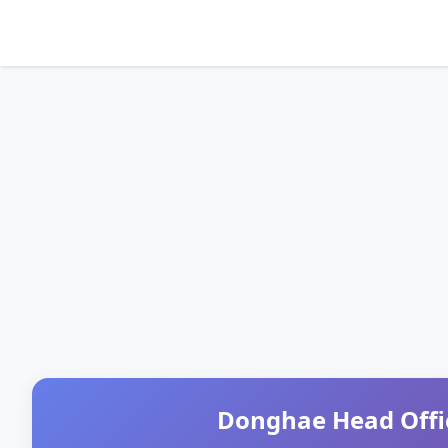
Donghae Head Offi