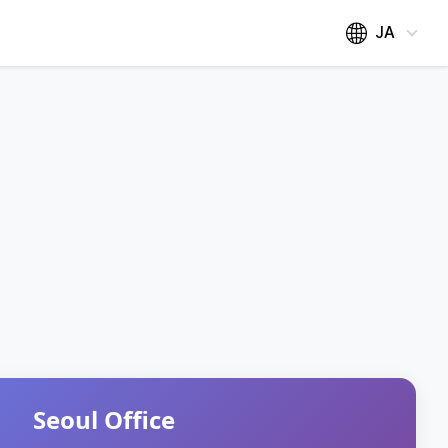
JA
Seoul Office