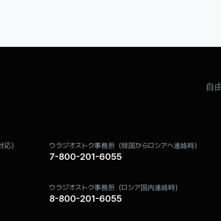
自
対応）
ウラジオストク事務所（韓国からロシアへ連絡時）
7-800-201-6055
ウラジオストク事務所（ロシア国内連絡時）
8-800-201-6055