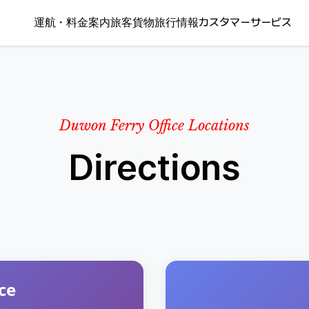
運航・料金案内
旅客
貨物
旅行情報
カスタマーサービス
Duwon Ferry Office Locations
Directions
ce