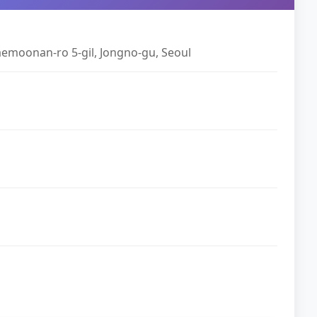
Saemoonan-ro 5-gil, Jongno-gu, Seoul